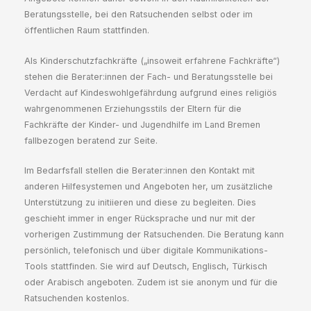
Beratungsstelle, bei den Ratsuchenden selbst oder im
öffentlichen Raum stattfinden.
Als Kinderschutzfachkräfte („insoweit erfahrene Fachkräfte“)
stehen die Berater:innen der Fach- und Beratungsstelle bei
Verdacht auf Kindeswohlgefährdung aufgrund eines religiös
wahrgenommenen Erziehungsstils der Eltern für die
Fachkräfte der Kinder- und Jugendhilfe im Land Bremen
fallbezogen beratend zur Seite.
Im Bedarfsfall stellen die Berater:innen den Kontakt mit
anderen Hilfesystemen und Angeboten her, um zusätzliche
Unterstützung zu initiieren und diese zu begleiten. Dies
geschieht immer in enger Rücksprache und nur mit der
vorherigen Zustimmung der Ratsuchenden. Die Beratung kann
persönlich, telefonisch und über digitale Kommunikations-
Tools stattfinden. Sie wird auf Deutsch, Englisch, Türkisch
oder Arabisch angeboten. Zudem ist sie anonym und für die
Ratsuchenden kostenlos.