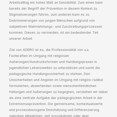
Arbeitsalltag ein hohes Maß an Sensibilität. Zum einen kann
bereits der Begriff der Prävention in diesem Kontext zu
Stigmatisierungen führen, zum anderen kann es zu
Diskriminierungen von jungen Menschen aufgrund von
subjektiven Wahrnehmungs- und Zuschreibungsprozessen
kommen. Dieses zu vermeiden, ist ein bedeutender Teil
unserer Arbeit.
Ziel von ADERO ist es, die Professionalität von u.a.
Fachkräften im Umgang mit religiösen
Äußerungen/Ausdrucksformen und Handlungspraxen in
jugendlichen Lebenswelten zu unterstützen und somit die
pädagogische Handlungssicherheit zu stärken. Den
Unsicherheiten und Ängsten im Umgang mit religiös-radikal
formulierten, abwertenden sowie menschenfeindlichen
Haltungen und Äußerungen zu begegnen, verstehen wir dabei
als eine zentrale Aufgabe der pädagogischen Arbeit in der
Extremismusprävention. Die gemeinsame, kontextualisierte
und prozessbezogene Einschätzung und Differenzierung
zwischen alltäglichen, ggf. provokativen oder aber