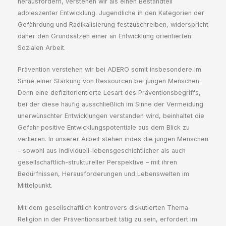
herausfordern, verstehen wir als einen Bestandteil
adoleszenter Entwicklung. Jugendliche in den Kategorien der
Gefährdung und Radikalisierung festzuschreiben, widerspricht
daher den Grundsätzen einer an Entwicklung orientierten
Sozialen Arbeit.
Prävention verstehen wir bei ADERO somit insbesondere im
Sinne einer Stärkung von Ressourcen bei jungen Menschen.
Denn eine defizitorientierte Lesart des Präventionsbegriffs,
bei der diese häufig ausschließlich im Sinne der Vermeidung
unerwünschter Entwicklungen verstanden wird, beinhaltet die
Gefahr positive Entwicklungspotentiale aus dem Blick zu
verlieren. In unserer Arbeit stehen indes die jungen Menschen
– sowohl aus individuell-lebensgeschichtlicher als auch
gesellschaftlich-struktureller Perspektive – mit ihren
Bedürfnissen, Herausforderungen und Lebenswelten im
Mittelpunkt.
Mit dem gesellschaftlich kontrovers diskutierten Thema
Religion in der Präventionsarbeit tätig zu sein, erfordert im