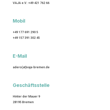
VAJA e.V.: +49 421 762 66
Mobil
+49 177 691 290 5
+49 157 391 302 45
E-Mail
adero(at)vaja-bremen.de
Geschäftsstelle
Hinter der Mauer 9
28195 Bremen