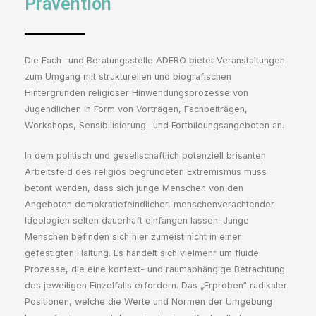
Prävention
Die Fach- und Beratungsstelle ADERO bietet Veranstaltungen
zum Umgang mit strukturellen und biografischen
Hintergründen religiöser Hinwendungsprozesse von
Jugendlichen in Form von Vorträgen, Fachbeiträgen,
Workshops, Sensibilisierung- und Fortbildungsangeboten an.
In dem politisch und gesellschaftlich potenziell brisanten
Arbeitsfeld des religiös begründeten Extremismus muss
betont werden, dass sich junge Menschen von den
Angeboten demokratiefeindlicher, menschenverachtender
Ideologien selten dauerhaft einfangen lassen. Junge
Menschen befinden sich hier zumeist nicht in einer
gefestigten Haltung. Es handelt sich vielmehr um fluide
Prozesse, die eine kontext- und raumabhängige Betrachtung
des jeweiligen Einzelfalls erfordern. Das „Erproben“ radikaler
Positionen, welche die Werte und Normen der Umgebung