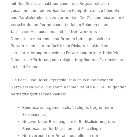
mit den Sozialraumakteuer:innen der Regelstrukturen
zusammen, um die vorhandenen Kompetenzen zu bündeln
und Parallelstrukturen zu vermeiden. Die Zusammenarbeit mit
verschiedenen Partner:innen findet im Rahmen eines
fachlichen Austausches statt. Im Netzwerk des
Demokratiezentrums Land Bremen beteiligen sich die
Berater:innen an dem fachlichen Diskurs zu aktuellen
Herausforderungen sowie zu Entwicklungen im Arbeitsfeld
Demokratieförderung und religiös begründeter Extremismus
im Land Bremen.
Die Fach- und Beratungsstelle ist auch in bundesweiten
Netzwerken aktiv. In diesem Rahmen ist ADERO Teil folgender
Vernetzungszusammenhänge:
Bundesarbeitsgemeinschaft religiös begründeter
Extremismus
Netzwerk der Beratungsstelle Radikalisierung des
Bundesamtes für Migration und Flüchtlinge
Nordverbund der Beratungsstellen in der