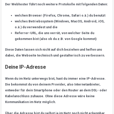
Der Webhoster führt noch weitere Protokolle mit folgenden Daten:
welchen Browser (Firefox, Chrome, Safari o.ä.) du benutzt
welches Betriebssystem (Windows, MacOS, Android, iOS,
o.ä.) du verwendest und die
Referrer-URL, die uns verrät, von welcher Seite du
gekommen bist (also ob du z.B. von Google kommst)
Diese Daten lassen sich nicht auf dich beziehen und helfen uns
dabei, die Webseite technisch und gestalterisch zu verbessern.
Deine IP-Adresse
Wenn du im Netz unterwegs bist, hast du immer eine IP-Adresse.
Die bekommst du von deinem Provider, also Internetanbieter,
entweder für dein Smartphone oder den Router an dem DSL- oder
Kabelanschluss zuhause. Ohne diese Adresse wäre keine
Kommunikation im Netz möglich.
Über die Adresse bist du selbst ja im Netz noch nicht erkennbar.